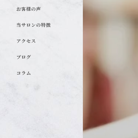
お客様の声
当サロンの特徴
カラー
アクセス
パーマ
ブログ
カット
ダメージケア
コラム
トリートメント