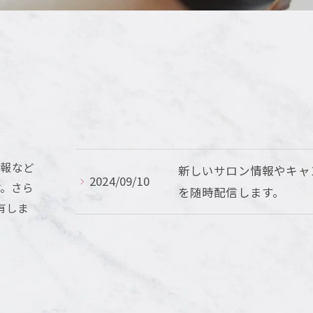
情報など
新しいサロン情報やキャ
2024/09/10
す。さら
を随時配信します。
有しま