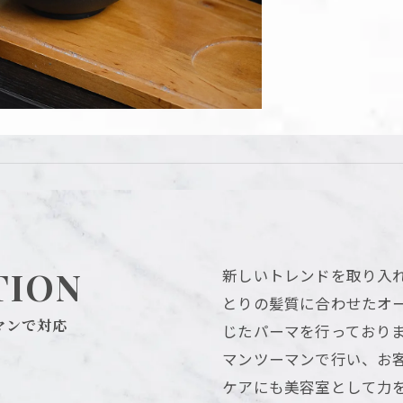
TION
新しいトレンドを取り入
とりの髪質に合わせたオ
マンで対応
じたパーマを行っており
マンツーマンで行い、お
ケアにも美容室として力