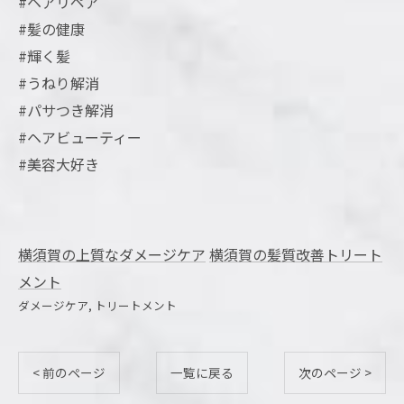
#ヘアリペア
#髪の健康
#輝く髪
#うねり解消
#パサつき解消
#ヘアビューティー
#美容大好き
横須賀の上質なダメージケア
横須賀の髪質改善トリート
メント
ダメージケア
トリートメント
< 前のページ
一覧に戻る
次のページ >