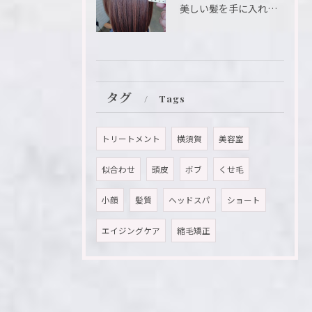
美しい髪を手に入れたいと願う方におすすめのメニューが「髪質改...
タグ
Tags
トリートメント
横須賀
美容室
似合わせ
頭皮
ボブ
くせ毛
小顔
髪質
ヘッドスパ
ショート
エイジングケア
縮毛矯正