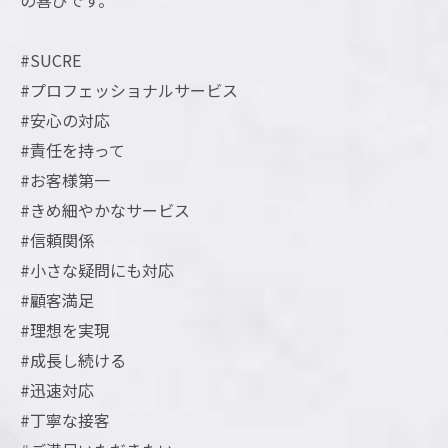
の喜びです。
#SUCRE
#プロフェッショナルサービス
#安心の対応
#責任を持って
#お客様第一
#きめ細やかなサービス
#信頼関係
#小さな疑問にも対応
#顧客満足
#理想を実現
#成長し続ける
#迅速対応
#丁寧な接客