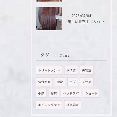
2026/04/04
美しい髪を手に入れたいと願う方におすすめのメニューが「髪質改...
タグ
Tags
トリートメント
横須賀
美容室
似合わせ
頭皮
ボブ
くせ毛
小顔
髪質
ヘッドスパ
ショート
エイジングケア
縮毛矯正