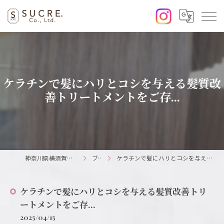
ケラチンで髪にハリとコシを与える髪質改
善トリートメントをご存...
神奈川県横須賀の美容室ならSUCRE.
ブログ
ケラチンで髪にハリとコシを与える髪質改善トリートメントをご存...
ケラチンで髪にハリとコシを与える髪質改善トリ
ートメントをご存...
2025/04/15