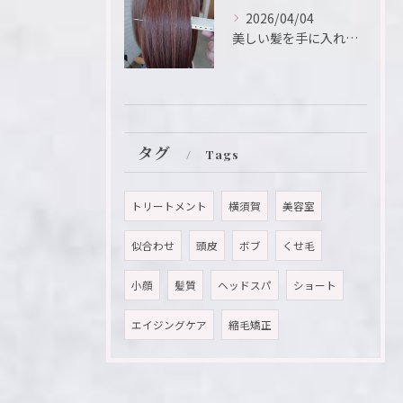
2026/04/04
美しい髪を手に入れたいと願う方におすすめのメニューが「髪質改...
タグ
Tags
トリートメント
横須賀
美容室
似合わせ
頭皮
ボブ
くせ毛
小顔
髪質
ヘッドスパ
ショート
エイジングケア
縮毛矯正