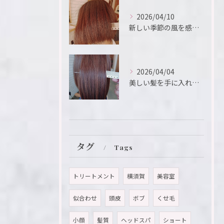
2026/04/10
新しい季節の風を感じるこの瞬間、新たなスタートを切るために、...
2026/04/04
美しい髪を手に入れたいと願う方におすすめのメニューが「髪質改...
タグ
Tags
トリートメント
横須賀
美容室
似合わせ
頭皮
ボブ
くせ毛
小顔
髪質
ヘッドスパ
ショート