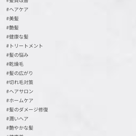
#髪質改善
#ヘアケア
#美髪
#艶髪
#健康な髪
#トリートメント
#髪の悩み
#乾燥毛
#髪の広がり
#切れ毛対策
#ヘアサロン
#ホームケア
#髪のダメージ修復
#潤いヘア
#艶やかな髪