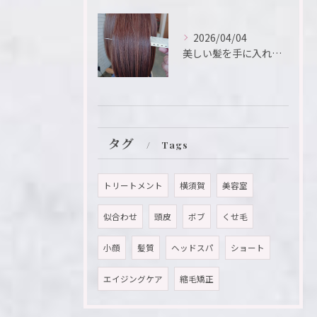
2026/04/04
美しい髪を手に入れたいと願う方におすすめのメニューが「髪質改...
タグ
Tags
トリートメント
横須賀
美容室
似合わせ
頭皮
ボブ
くせ毛
小顔
髪質
ヘッドスパ
ショート
エイジングケア
縮毛矯正