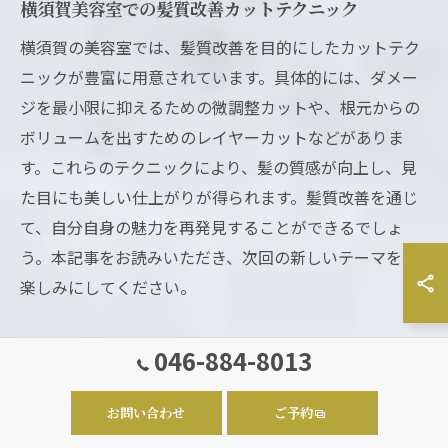
横須賀美容室での髪質改善カットテクニック
横須賀の美容室では、髪質改善を目的にしたカットテク
ニックが豊富に用意されています。具体的には、ダメー
ジを最小限に抑えるための微調整カットや、根元からの
ボリュームを出すためのレイヤーカットなどがありま
す。これらのテクニックにより、髪の質感が向上し、見
た目にも美しい仕上がりが得られます。髪質改善を通じ
て、自分自身の魅力を再発見することができるでしょ
う。本記事をお読みいただき、次回の新しいテーマをお
楽しみにしてください。
046-884-8013
横須賀美容室のカラーリングで輝
く自然な仕上がり
お問い合わせ
ご予約