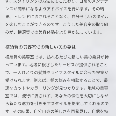
ず、スタイリングの方法にもこだわり、日常のメンテナ
ンスが簡単になるようアドバイスを行います。その結
果、トレンドに流されることなく、自分らしいスタイル
を楽しむことができるのです。こうした美容室の取り組
みが、横須賀での美容体験をより豊かにしています。
横須賀の美容室での新しい美の発見
横須賀の美容室では、訪れるたびに新しい美の発見が待
っています。地域に根ざしたサービスが提供されること
で、一人ひとりの髪質やライフスタイルに合った提案が
受けられます。例えば、髪の悩みを相談することで、最
適なカットやカラーリングが見つかります。地域の美容
室では、流行に流されず、あなたの個性を大切にしなが
ら新たな魅力を引き出すスタイルを提案してくれるので
す。その結果、自分自身の美しさを再発見し、自信を持