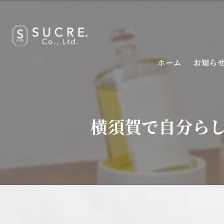
ホーム
お知ら
横須賀で自分ら