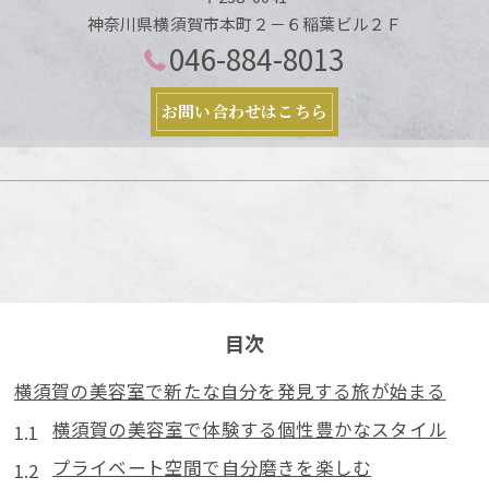
神奈川県横須賀市本町２－６稲葉ビル２Ｆ
046-884-8013
お問い合わせはこちら
目次
横須賀の美容室で新たな自分を発見する旅が始まる
横須賀の美容室で体験する個性豊かなスタイル
プライベート空間で自分磨きを楽しむ