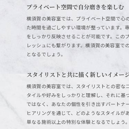
プライベート空間で自分磨きを楽しむ
横須賀の美容室では、プライベート空間で心
た時間を過ごしやすい環境が整っています。
をしっかり反映させることが可能です。この
レッシュにも繋がります。横須賀の美容室で
となるでしょう。
スタイリストと共に描く新しいイメー
横須賀の美容室では、スタイリストとの密な
タイルや好みをしっかりと理解し、それに基
ではなく、あなたの個性を引き出すパートナ
ヒアリングを通じて、どのようなスタイルが
単なる施術以上の特別な体験となるでしょう