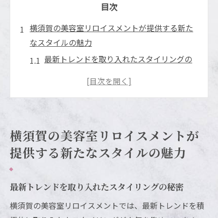
目次
横須賀の美容室リロイスメントが提供する新た
なスタイルの魅力
最新トレンドを取り入れたスタイリングの
秘密
似合わせ技術で個性を引き出す
季節に応じたスタイル提案
お客様の声を反映したカスタマイズサービ
横須賀の美容室リロイスメントが
ス
提供する新たなスタイルの魅力
プロフェッショナルなスタッフによる信頼
の技術
ヘアケアとスタイル維持のアドバイス
最新トレンドを取り入れたスタイリングの秘密
リロイスメントで体験する横須賀独自の美容ス
横須賀の美容室リロイスメントでは、最新トレンドを積
タイルの提案