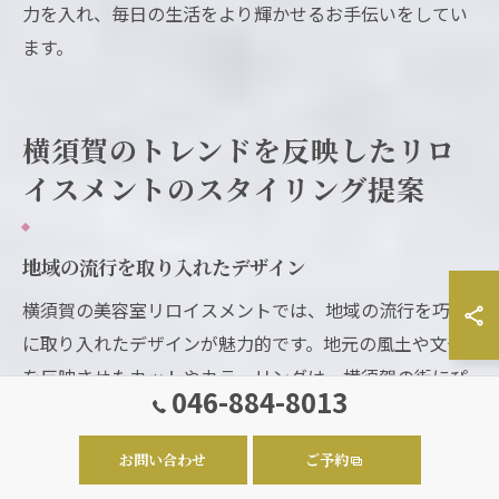
力を入れ、毎日の生活をより輝かせるお手伝いをしてい
ます。
横須賀のトレンドを反映したリロ
イスメントのスタイリング提案
地域の流行を取り入れたデザイン
横須賀の美容室リロイスメントでは、地域の流行を巧み
に取り入れたデザインが魅力的です。地元の風土や文化
を反映させたカットやカラーリングは、横須賀の街にぴ
046-884-8013
ったりとマッチします。特に、海に近い特性を活かした
スタイルは、海風に負けない持続力を持っています。さ
お問い合わせ
ご予約
らに、地元のイベントや季節ごとに変わるトレンドを敏