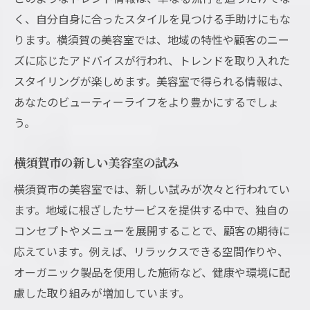
く、自分自身に合ったスタイルを見つける手助けにもな
横須賀の美容室最新ニュースを紹介
ります。横須賀の美容室では、地域の特性や顧客のニー
美容室に関する注目のニュース
ズに応じたアドバイスが行われ、トレンドを取り入れた
美容室ニュースで得る最新情報
スタイリングが楽しめます。美容室で得られる情報は、
横須賀市の美容室の今を知る
あなたのビューティーライフをより豊かにするでしょ
美容室ニュースで知るトレンド
う。
横須賀の美容室が話題の理由
横須賀市の新しい美容室の試み
横須賀市の美容室では、新しい試みが次々と行われてい
ます。地域に根ざしたサービスを提供する中で、独自の
コンセプトやメニューを展開することで、顧客の期待に
応えています。例えば、リラックスできる空間作りや、
オーガニック製品を使用した施術など、健康や環境に配
慮した取り組みが増加しています。