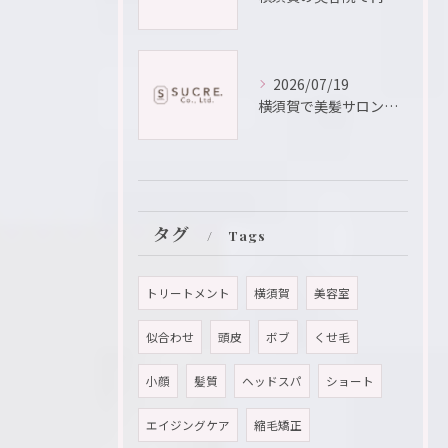
2026/07/19
横須賀で美髪サロンを選ぶなら神奈川県横須賀市不入斗町の髪質改善や似合わせカット徹底解説
タグ
Tags
トリートメント
横須賀
美容室
似合わせ
頭皮
ボブ
くせ毛
小顔
髪質
ヘッドスパ
ショート
エイジングケア
縮毛矯正