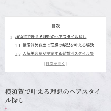
目次
横須賀で叶える理想のヘアスタイル探し
横須賀美容室で理想の髪型を叶える秘訣
人気美容院が提案する髪質別スタイル集
横須賀の美容院選びで重視したいポイント
ランキング上位の美容室が支持される理由
トレンドを押さえた横須賀美容室の技術力
50代にも人気の横須賀美容院の魅力とは
横須賀で叶える理想のヘアスタイ
美容室選びに迷う方へ横須賀の技術力を解説
ル探し
横須賀美容室の技術が評価される理由