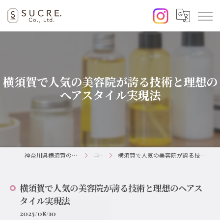
横須賀で人気の美容院が誇る技術と理想の
ヘアスタイル実現法
神奈川県横須賀の美容室ならSUCRE.
コラム
横須賀で人気の美容院が誇る技術と理想のヘアスタイル実現法
横須賀で人気の美容院が誇る技術と理想のヘアス
タイル実現法
2025/08/10