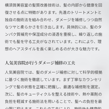
横須賀美容室の髪質改善技術は、髪の内部から健康を回
復させる点に特徴があります。先進のトリートメントと
独自の施術法を組み合わせ、ダメージを補修しつつ自然
なツヤと柔らかさを引き出します。具体的には、髪のタ
ンパク質補充や保湿成分の浸透を重視し、繰り返しの施
術でも髪を守る工夫がなされています。これにより、理
想のヘアスタイルを長く楽しめるのが大きな魅力です。
人気美容院が行うダメージ補修の工夫
人気美容院では、髪のダメージ補修に対して科学的根拠
に基づく施術を徹底しています。まず丁寧なカウンセリ
ングで髪の状態を正確に把握し、最適な補修剤を選定。
次に、髪のキューティクルを整える技術や、熱や薬剤の
負担を軽減する施術法を用いることで、髪への負担を最
小限に抑えます。これらの工夫により、施術後も健康的