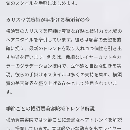
旬のスタイルを手軽に楽しめます。
カリスマ美容師が手掛ける横須賀の今
横須賀のカリスマ美容師は豊富な経験と技術力で地域の
ヘアスタイルを牽引しています。彼らは顧客の要望を的
確に捉え、最新のトレンドを取り入れつつ個性を引き出
す施術を行います。例えば、繊細なレイヤーカットやカ
ラーのグラデーション技術で、立体感と自然な動きを実
現。彼らの手掛けるスタイルは多くの支持を集め、横須
賀の美容業界を盛り上げる存在として注目されていま
す。
季節ごとの横須賀美容院流トレンド解説
横須賀美容院では季節ごとに最適なヘアトレンドを解説
し、提案しています。春は軽やかな動きを出すレイヤー