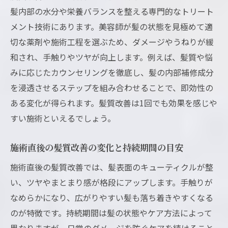
髪内部の水分や栄養バランスを整える専門的なトリート
メント技術にあります。美容師が髪の状態を見極めて適
切な薬剤や施術工程を選ぶため、ダメージやうねりが緩
和され、手触りやツヤが向上します。例えば、髪質や悩
みに応じたカウンセリングを徹底し、髪の内部補修成分
を浸透させるステップを組み合わせることで、即効性の
ある変化が得られます。髪質改善は1回でも効果を感じや
すい施術といえるでしょう。
施術直後の髪質改善の変化と持続期間の目安
施術直後の髪質改善では、髪表面のキューティクルが整
い、ツヤやまとまり感が格段にアップします。手触りが
なめらかになり、広がりやすい髪も落ち着きやすくなる
のが特徴です。持続期間は髪の状態やケア方法によって
異なりますが、日常のダメージを防ぐケアを続けること