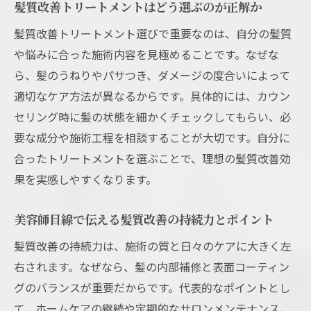
髪質改善トリートメントはどう選ぶのが正解か
美容師がすすめる髪質改善の長持ちテクニ
ック
髪質改善トリートメント選びで重要なのは、自分の髪質
髪質改善トリートメントの継続で見える違
や悩みに合った施術内容を見極めることです。なぜな
い
ら、髪のうねりやパサつき、ダメージの度合いによって
適切なケア方法が異なるからです。具体的には、カウン
日常生活でできる髪質改善の持続ケア方法
セリング時に髪の状態を細かくチェックしてもらい、必
要な成分や施術工程を相談することが大切です。自分に
合ったトリートメントを選ぶことで、理想の髪質改善効
果を実感しやすくなります。
美容師目線で伝える髪質改善の持続力とポイント
髪質改善の持続力は、施術の質と日々のケアに大きく左
右されます。なぜなら、髪の内部補修と表面コーティン
グのバランスが重要だからです。代表的なポイントとし
て、ホームケアの継続や定期的なサロンメンテナンス、