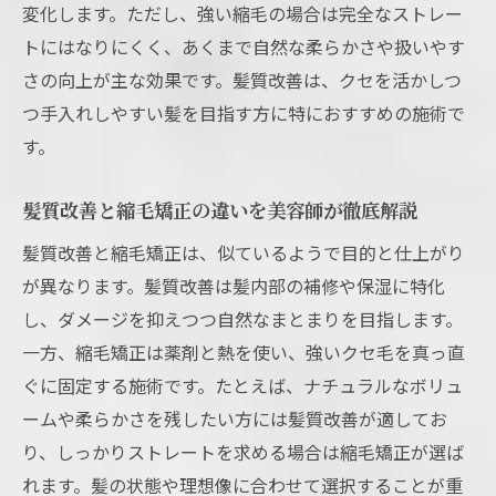
変化します。ただし、強い縮毛の場合は完全なストレー
トにはなりにくく、あくまで自然な柔らかさや扱いやす
さの向上が主な効果です。髪質改善は、クセを活かしつ
つ手入れしやすい髪を目指す方に特におすすめの施術で
す。
髪質改善と縮毛矯正の違いを美容師が徹底解説
髪質改善と縮毛矯正は、似ているようで目的と仕上がり
が異なります。髪質改善は髪内部の補修や保湿に特化
し、ダメージを抑えつつ自然なまとまりを目指します。
一方、縮毛矯正は薬剤と熱を使い、強いクセ毛を真っ直
ぐに固定する施術です。たとえば、ナチュラルなボリュ
ームや柔らかさを残したい方には髪質改善が適してお
り、しっかりストレートを求める場合は縮毛矯正が選ば
れます。髪の状態や理想像に合わせて選択することが重