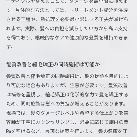
ーティクルを整えることで、ダメージを最小限に抑えま
す。具体的な方法としては、トリートメント成分を浸透
させる工程や、熱処理を必要最小限にする工夫が挙げら
れます。実際、髪への負担を減らしたい方から高い支持
を得ており、継続的なケアで健康的な髪質を維持できま
す。
髪質改善と縮毛矯正の同時施術は可能か
髪質改善と縮毛矯正の同時施術は、髪の状態や目的によ
り可能な場合もありますが、注意が必要です。髪質改善
は補修を重視し、縮毛矯正は化学的な力で髪を矯正する
ため、同時施術は髪への負担が増えることがあります。
現場では、髪のダメージレベルや希望する仕上がりを美
容師が丁寧にカウンセリングし、必要に応じて施術の間
隔を空けるなど、最適な提案を行います。髪の健康を守