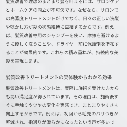
髪質改善で理想のまとまり髪を叶えるには、サロンケア
とホームケアの両立が不可欠です。なぜなら、サロンで
の高濃度トリートメントだけでなく、日々の正しい洗髪
や乾かし方が髪の状態維持に直結するからです。例え
ば、髪質改善専用のシャンプーを使い、摩擦を避けるよ
うに優しく洗うことや、ドライヤー前に保護剤を塗布す
ることが効果的です。これらの積み重ねが、持続的な美
髪を実現します。
髪質改善トリートメントの実体験からわかる効果
髪質改善トリートメントは、実際に施術を受けた方から
も高い満足度が得られています。その理由は、施術後す
ぐに手触りやツヤの変化を実感でき、まとまりやすさも
向上するからです。例えば、初回から毛先のパサつきが
軽減され、指通りが滑らかになったという声が多いで