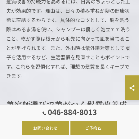
髪質改善の持続力を高めるには、日常のちょっとした工
夫が効果的です。理由は、日々の積み重ねが髪の健康状
態に直結するからです。具体的なコツとして、髪を洗う
際はぬるま湯を使い、シャンプーは優しく泡立てて洗う
こと、乾かす際は根元から毛先に向かって風を当てるこ
とが挙げられます。また、外出時は紫外線対策として帽
子を活用するなど、生活習慣を見直すこともポイントで
す。これらを習慣化すれば、理想の髪質を長くキープで
きます。
美容師選びで差がつく髪質改善成
046-884-8013
功のポイント
お問い合わせ
ご予約
髪質改善で信頼できる美容師を見分けるポイント