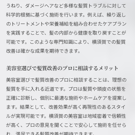
うねり、ダメージヘアなど多様な髪質トラブルに対して
科学的根拠に基づく施術を行います。例えば、繰り返し
のトリートメントや栄養補給を組み合わせたケアプラン
を実践することで、髪の内部から健康を取り戻すことが
可能です。このような専門知識により、横須賀での髪質
改善は確かな成果を期待できます。
美容室選びで髪質改善のプロに相談するメリット
美容室選びで髪質改善のプロに相談することは、理想の
髪質を手に入れる近道です。プロは髪質や頭皮の状態を
正確に診断し、個別に最適な施術やホームケアを提案し
ます。結果として、改善効果が高く再現性のあるスタイ
ルが実現可能です。横須賀の美容室は地域密着で信頼性
が高く、プロの意見を聞くことで安心して施術を任せら
れ、満足できる髪質改善が期待できます。