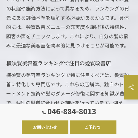
の状態や施術方法によって異なるため、ランキングの背
景にある評価基準を理解する必要があるからです。具体
的には、髪質改善メニューの充実度や施術後の持続性、
顧客の声をチェックします。これにより、自分の髪の悩
みに最適な美容室を効率的に見つけることが可能です。
横須賀美容室ランキングで注目の髪質改善店
横須賀の美容室ランキングで特に注目すべきは、髪質改
善に特化した専門店です。これらの店舗は、独自のトリ
ートメント技術や髪のダメージ修復に関する知識が豊富
で、個別の髪質に合わせた施術を行っています。例え
046-884-8013
ば、ダメージケアや保湿効果の高いメニューを提供し、
継続的なケアで髪の健康を取り戻す実績があります。ラ
お問い合わせ
ご予約
ンキング上位の髪質改善店は、地域の美容業界での信頼