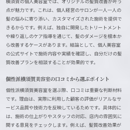
横須賀の個人美容室では、オリジナルの髪質改善が叶う
点が魅力です。これは、個人経営のサロンが一人一人の
髪の悩みに寄り添い、カスタマイズされた施術を提供で
きるからです。例えば、独自に開発したトリートメント
や繰り返しのケア指導を通じて、髪のダメージを根本か
ら改善するケースがあります。結論として、個人美容室
の公式サイトで施術内容や実績を確認し、自分だけの髪
質改善プランを相談することが効果的です。
個性派横須賀美容室の口コミから選ぶポイント
個性派横須賀美容室を選ぶ際、口コミは重要な判断材料
です。理由は、実際に利用した顧客の評価がリアルなサ
ービス品質や技術力を反映しているためです。具体的に
は、施術の仕上がりやスタッフの対応、店内の雰囲気に
関する意見をチェックします。例えば、髪質改善効果が