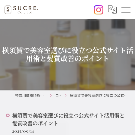
横須賀で美容室選びに役立つ公式サイト活
用術と髪質改善のポイント
神奈川県横須賀の美容室ならSUCRE.
コラム
横須賀で美容室選びに役立つ公式サイト活用術と髪質改善のポイント
横須賀で美容室選びに役立つ公式サイト活用術と
髪質改善のポイント
2025/09/14