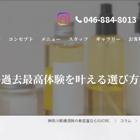
046-884-8013
せ
コンセプト
メニュー
スタッフ
ギャラリー
お客
の過去最高体験を叶える選び方
神奈川県横須賀の美容室ならSUCRE.
コラム