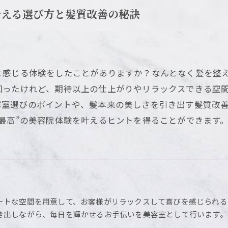
叶える選び方と髪質改善の秘訣
と感じる体験をしたことがありますか？なんとなく髪を整
回ったけれど、期待以上の仕上がりやリラックスできる空
容室選びのポイントや、髪本来の美しさを引き出す髪質改
最高”の美容院体験を叶えるヒントを得ることができます
ートな空間を用意して、お客様がリラックスして喜びを感じられる
き出しながら、毎日を輝かせるお手伝いを美容室として行います。