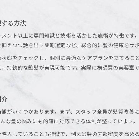
現する方法
トメント以上に専門知識と技術を活かした施術が特徴です
を抑えつつ艶を出す薬剤選定など、総合的に髪の健康をサ
の状態をチェックし、個別に最適なケアプランを立てるこ
れ、持続的な艶髪が実現可能です。実際に横須賀の美容室
紹介
特徴がいくつかあります。まず、スタッフ全員が髪質改善
どんな髪の悩みにも的確に対応できる体制が整っています。
を導入していることも特徴で、例えば髪の内部密度を高め