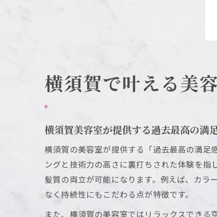
横須賀で叶える美
横須賀美容室が提供する過去最高の満
横須賀の美容室が提供する「過去最高の満足
ングと技術力の高さに裏打ちされた体験を指
髪質の両立が可能になります。例えば、カラ
なく持続性にもこだわる点が特徴です。
また、横須賀の美容室ではリラックスできる