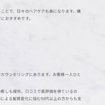
ることで、日々のヘアケアも楽になります。横
方におすすめです。
なカウンセリングにあります。お客様一人ひと
。
の癒しも提供。口コミで高評価を得ているの
による髪質変化に悩む50代以上の方からも支