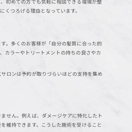
は、初めての方でも気軽に相談できる環境が整
にくつろげる理由となっています。
ます。多くのお客様が「自分の髪質に合った的
ば、カラーやトリートメントの持ちの良さやカ
気サロンは予約が取りづらいほどの支持を集め
せません。例えば、ダメージケアに特化したト
髪を維持できます。こうした施術を受けること