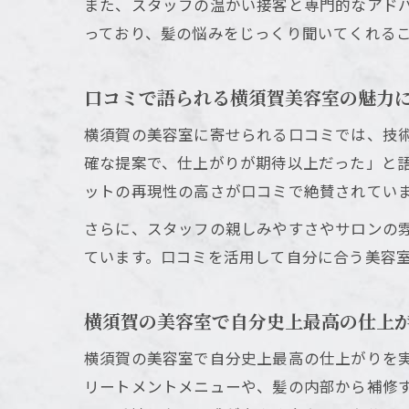
また、スタッフの温かい接客と専門的なアド
っており、髪の悩みをじっくり聞いてくれる
口コミで語られる横須賀美容室の魅力
横須賀の美容室に寄せられる口コミでは、技
確な提案で、仕上がりが期待以上だった」と
ットの再現性の高さが口コミで絶賛されてい
さらに、スタッフの親しみやすさやサロンの
ています。口コミを活用して自分に合う美容
横須賀の美容室で自分史上最高の仕上
横須賀の美容室で自分史上最高の仕上がりを
リートメントメニューや、髪の内部から補修