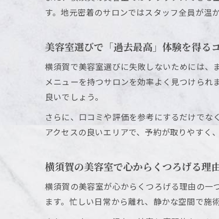
す。地元密着のサロンではスタッフ全員が温
美容室選びで「過去最高」体験を得る
横須賀で美容室選びに失敗しないためには、
メニューを持つサロンを効率よく見つけられ
良いでしょう。
さらに、口コミや評価を参考にするだけでな
アクセスの良いエリアで、予約が取りやすく
横須賀の美容室で心からくつろげる理
横須賀の美容室が心からくつろげる理由の一
ます。忙しい日常から離れ、静かな空間で施