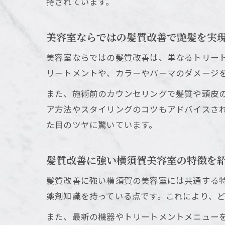
持されています。
美容室ならではの髪質改善で艶髪を実
美容室ならではの髪質改善は、単なるトリー
リートメントや、カラーやパーマのダメージ
また、施術前のカウンセリングで髪質や頭皮
ア方法やスタイリングのコツもアドバイスさ
た目のツヤに驚いています。
髪質改善に強い横須賀美容室の特徴を
髪質改善に強い横須賀の美容室には共通する
薬剤知識を持っている点です。これにより、
また、最新の機器やトリートメントメニュー