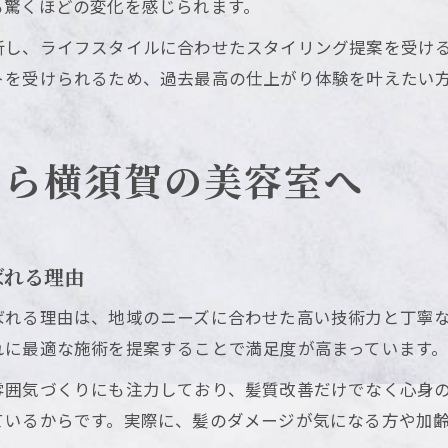
も驚くほどの変化を感じられます。
析し、ライフスタイルに合わせたスタイリング提案を受け
トを受けられるため、過去最高の仕上がり体験を叶えたい
なら横須賀の美容室へ
ばれる理由
ばれる理由は、地域のニーズに合わせた高い技術力と丁寧
れに最適な施術を提案することで満足度が高まっています
雰囲気づくりにも注力しており、髪質改善だけでなく心身
いるからです。実際に、髪のダメージが気になる方や加齢