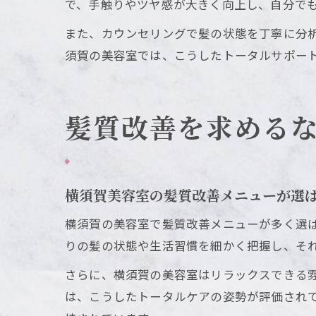
で、手触りやツヤ感が大きく向上し、自分で
また、カウンセリングで髪の状態を丁寧に分
須賀の美容室では、こうしたトータルサポー
髪質改善を求める
横須賀美容室の髪質改善メニューが選
横須賀の美容室で髪質改善メニューが多く選
りの髪の状態や生活習慣を細かく把握し、そ
さらに、横須賀の美容室はリラックスできる
は、こうしたトータルケアの姿勢が評価されて