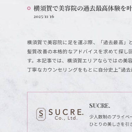
横須賀で美容院の過去最高体験を
2025/11/16
横須賀で美容院に足を運ぶ際、「過去最高」
髪質改善の本格的なアドバイスを求めて探し
す。本記事では、横須賀エリアならではの美
丁寧なカウンセリングをもとに自分史上“過去
SUCRE.
少人数制のプライベ
ひとりの美しさを引