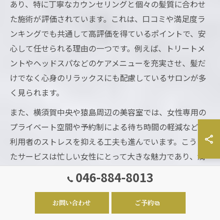
あり、特に丁寧なカウンセリングと個々の髪質に合わせ
た施術が評価されています。これは、口コミや満足度ラ
ンキングでも共通して高評価を得ているポイントで、安
心して任せられる理由の一つです。例えば、トリートメ
ントやヘッドスパなどのケアメニューを充実させ、髪だ
けでなく心身のリラックスにも配慮しているサロンが多
く見られます。
また、横須賀中央や猿島周辺の美容室では、女性専用の
プライベート空間や予約制による待ち時間の軽減など、
利用者のストレスを抑える工夫も進んでいます。こうし
たサービスは忙しい女性にとって大きな魅力であり、満
足度の高いサロン選びに欠かせない要素となっていま
046-884-8013
す。
お問い合わせ
ご予約
50代から支持される美容室選びのポイント