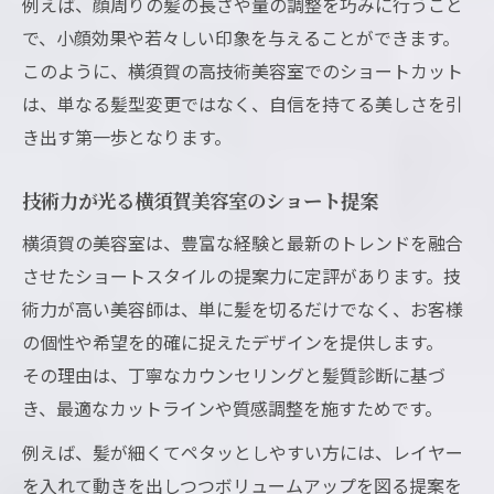
例えば、顔周りの髪の長さや量の調整を巧みに行うこと
で、小顔効果や若々しい印象を与えることができます。
このように、横須賀の高技術美容室でのショートカット
は、単なる髪型変更ではなく、自信を持てる美しさを引
き出す第一歩となります。
技術力が光る横須賀美容室のショート提案
横須賀の美容室は、豊富な経験と最新のトレンドを融合
させたショートスタイルの提案力に定評があります。技
術力が高い美容師は、単に髪を切るだけでなく、お客様
の個性や希望を的確に捉えたデザインを提供します。
その理由は、丁寧なカウンセリングと髪質診断に基づ
き、最適なカットラインや質感調整を施すためです。
例えば、髪が細くてペタッとしやすい方には、レイヤー
を入れて動きを出しつつボリュームアップを図る提案を