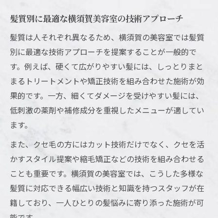
髪質別に最適な横須賀美容室の技術アプローチ
髪質は人それぞれ異なるため、横須賀の美容室では髪質
別に最適な技術アプローチを提案することが一般的で
す。例えば、硬くて広がりやすい髪には、しっとりまと
まるトリートメントや矯正技術を組み合わせた施術が効
果的です。一方、細くてダメージを受けやすい髪には、
低刺激の薬剤や補修成分を重視したメニューが適してい
ます。
また、クセ毛の方にはカット技術だけでなく、クセを活
かすスタイル提案や縮毛矯正などの技術を組み合わせる
ことも重要です。横須賀の美容室では、こうした多様な
髪質に対応できる幅広い技術と知識を持つスタッフが在
籍しており、一人ひとりの髪悩みに寄り添った施術が可
能です。