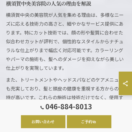
横須賀中央美容院の人気の理由を解説
横須賀中央の美容院が人気を集める理由は、多様なニー
ズに応える技術力の高さと、細やかなサービス提供にあ
ります。特にカット技術では、顔の形や髪質に合わせた
似合わせカットが評判で、個性的なスタイルからナチュ
ラルな仕上がりまで幅広く対応可能です。カラーリング
やパーマの施術も、髪へのダメージを抑えながら美しい
仕上がりを実現しています。
また、トリートメントやヘッドスパなどのケアメニュー
も充実しており、髪と頭皮の健康を重視する方からの支
持が高いです。これらの施術は技術だけでなく、使用す
046-884-8013
る薬剤や機器の質にもこだわりがあり、結果として長持
ちする美しい髪を手に入れられます。人気の背景には、
お問い合わせ
ご予約
技術力とお客様満足度を両立させる努力があるのです。