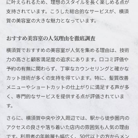
に叶えられるため、理想のスタイルを長く楽しめる点が
支持されています。こうした総合的なサービスが、横須
賀の美容室の大きな魅力となっています。
おすすめ美容室の人気理由を徹底調査
横須賀でおすすめの美容室が人気を集める理由は、技術
力の高さと顧客満足度の追求にあります。口コミ評価や
予約の有無に関わらず、丁寧なカウンセリングと確かな
カット技術が多くの支持を得ています。特に、髪質改善
メニューやショートカットの仕上がりに満足する声が多
く、専門的なサービスを提供する点が評価されていま
す。
さらに、横須賀中央や汐入周辺では、駅から徒歩圏内の
アクセスの良さや落ち着いた店内の雰囲気も人気の理由
です。利用者の年齢層も幅広く、50代以上の方からメン