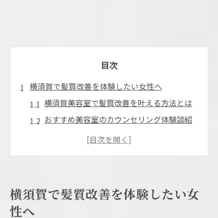
目次
横須賀で髪質改善を体験したい女性へ
横須賀美容室で髪質改善を叶える方法とは
おすすめ美容室のカウンセリング体験談紹
介
美髪へ導く横須賀美容室の選び方ポイント
横須賀の美容室で人気の髪質改善メニュー
髪質改善でおすすめの横須賀美容室体験記
横須賀で髪質改善を体験したい女
美容室選びが変わる横須賀の魅力紹介
性へ
横須賀美容室のおすすめポイント徹底解説