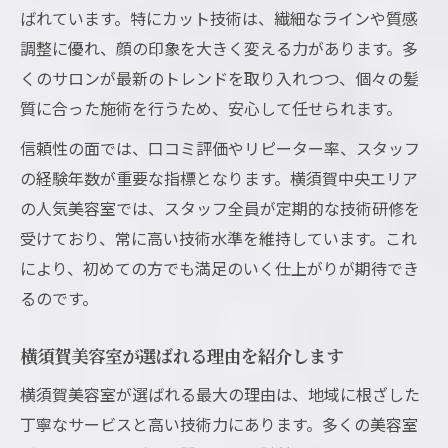
ばれています。特にカット技術は、繊細なラインや質感
調整に優れ、顔の印象を大きく変える力があります。多
くのサロンが最新のトレンドを取り入れつつ、個々の髪
質に合った施術を行うため、安心して任せられます。
信頼性の面では、口コミ評価やリピーター率、スタッフ
の経験年数が重要な指標となります。横須賀中央エリア
の人気美容室では、スタッフ全員が定期的な技術研修を
受けており、常に高い技術水準を維持しています。これ
により、初めての方でも満足のいく仕上がりが期待でき
るのです。
横須賀美容室が選ばれる理由を紹介します
横須賀美容室が選ばれる最大の理由は、地域に根ざした
丁寧なサービスと高い技術力にあります。多くの美容室