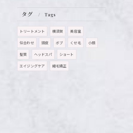
タグ
Tags
トリートメント
横須賀
美容室
似合わせ
頭皮
ボブ
くせ毛
小顔
髪質
ヘッドスパ
ショート
エイジングケア
縮毛矯正