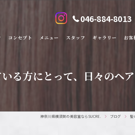
046-884-8013
せ
コンセプト
メニュー
スタッフ
ギャラリー
お客
いる方にとって、日々のヘアケ
神奈川県横須賀の美容室ならSUCRE.
ブログ
髪