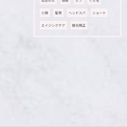
似合わせ
頭皮
ボブ
くせ毛
小顔
髪質
ヘッドスパ
ショート
エイジングケア
縮毛矯正