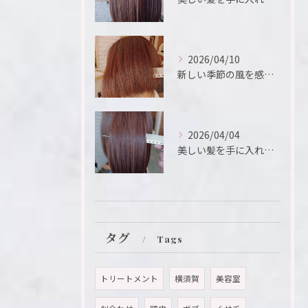
2026/04/10
新しい季節の風を感じるこの瞬間、新たなスタートを切るために、...
2026/04/04
美しい髪を手に入れたいと願う方におすすめのメニューが「髪質改...
タグ
Tags
トリートメント
横須賀
美容室