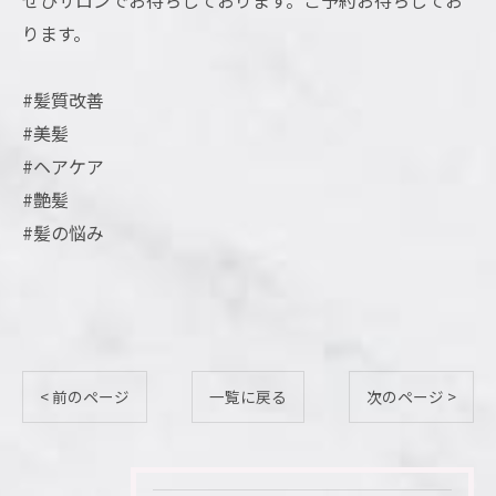
ぜひサロンでお待ちしております。ご予約お待ちしてお
ります。
#髪質改善
#美髪
#ヘアケア
#艶髪
#髪の悩み
< 前のページ
一覧に戻る
次のページ >